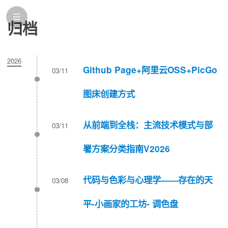
归档
2026
Github Page+阿里云OSS+PicGo
03/11
图床创建方式
从前端到全栈：主流技术模式与部
03/11
署方案分类指南V2026
代码与色彩与心理学——存在的天
03/08
平-小画家的工坊- 调色盘