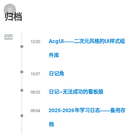
归档
2025
AcgUI——二次元风格的UI样式组
12/20
件库
日记角
10/07
日记--无法成功的看板娘
09/22
2025-2026年学习日志——备用存
09/04
档