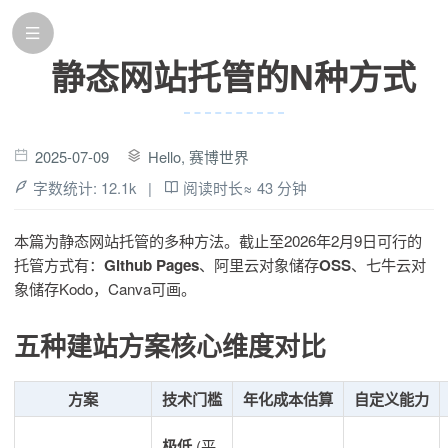
静态网站托管的N种方式
2025-07-09
Hello, 赛博世界
字数统计:
12.1k
|
阅读时长≈
43 分钟
本篇为静态网站托管的多种方法。截止至2026年2月9日可行的
托管方式有：
Github
Pages
、阿里云对象储存
OSS
、七牛云对
象储存Kodo，Canva可画。
五种建站方案核心维度对比
方案
技术门槛
年化成本估算
自定义能力
极低
(平