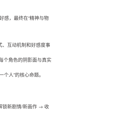
好感，最终在“精神与物
式、互动机制和好感度事
索每个角色的阴影面与真实
一个人”的核心命题。
解锁新剧情/新画作 → 收