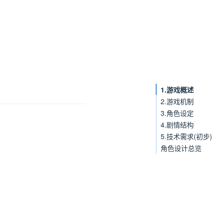
1.游戏概述
2.游戏机制
3.角色设定
4.剧情结构
5.技术需求(初步)
角色设计总览
角色关系网