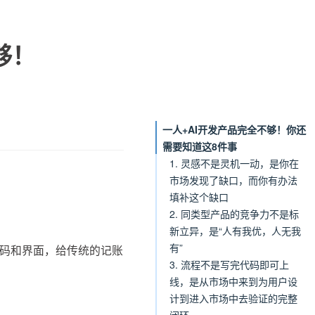
够！
一人+AI开发产品完全不够！你还
需要知道这8件事
1. 灵感不是灵机一动，是你在
市场发现了缺口，而你有办法
填补这个缺口
2. 同类型产品的竞争力不是标
新立异，是“人有我优，人无我
有”
了代码和界面，给传统的记账
3. 流程不是写完代码即可上
线，是从市场中来到为用户设
计到进入市场中去验证的完整