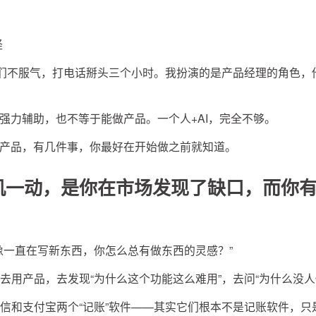
怪
哥们不服气，打电话掰头三个小时。我扮演的是产品经理的角色，
的强力辅助，也不等于能做产品。一个人+AI，完全不够。
做产品，有几件事，你最好在开始做之前就知道。
灵机一动，是你在市场发现了缺口，而你
像一直在写新东西，你怎么总有做东西的灵感？”
去用产品，去发现“为什么这个功能这么难用”，去问“为什么没人
信和支付宝两个“记账”软件——其实它们根本不是记账软件，只