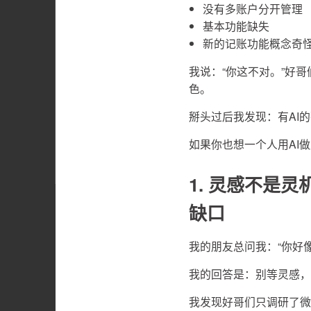
没有多账户分开管理
基本功能缺失
新的记账功能概念奇
我说：“你这不对。”好
色。
掰头过后我发现：有AI
如果你也想一个人用AI
1. 灵感不是
缺口
我的朋友总问我：“你好
我的回答是：别等灵感，
我发现好哥们只调研了微