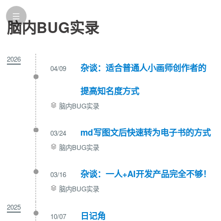
脑内BUG实录
2026
杂谈：适合普通人小画师创作者的
04/09
提高知名度方式
脑内BUG实录
md写图文后快速转为电子书的方式
03/24
脑内BUG实录
杂谈：一人+AI开发产品完全不够！
03/16
脑内BUG实录
2025
日记角
10/07