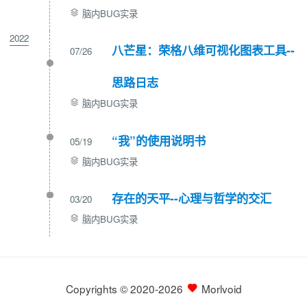
脑内BUG实录
2022
八芒星：荣格八维可视化图表工具--
07/26
思路日志
脑内BUG实录
“我”的使用说明书
05/19
脑内BUG实录
存在的天平--心理与哲学的交汇
03/20
脑内BUG实录
Copyrights © 2020-2026
Morlvoid