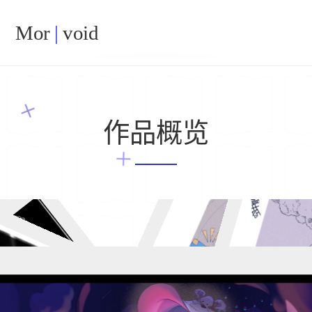
Mor
|
void
作品概览
空中散步
洛
爱学习的精灵遇
魔法书