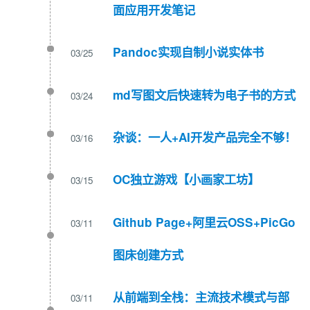
面应用开发笔记
Pandoc实现自制小说实体书
03/25
md写图文后快速转为电子书的方式
03/24
杂谈：一人+AI开发产品完全不够！
03/16
OC独立游戏【小画家工坊】
03/15
Github Page+阿里云OSS+PicGo
03/11
图床创建方式
从前端到全栈：主流技术模式与部
03/11