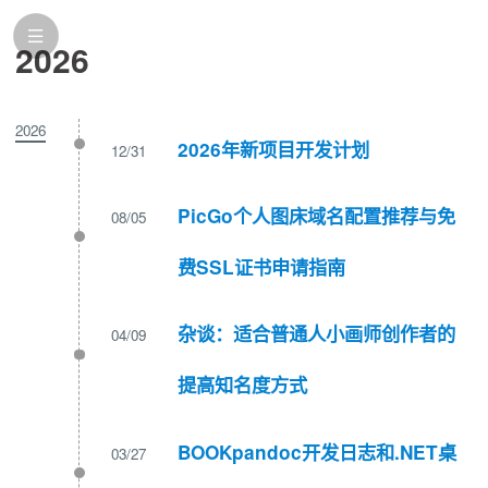
2026
2026
2026年新项目开发计划
12/31
PicGo个人图床域名配置推荐与免
08/05
费SSL证书申请指南
杂谈：适合普通人小画师创作者的
04/09
提高知名度方式
BOOKpandoc开发日志和.NET桌
03/27